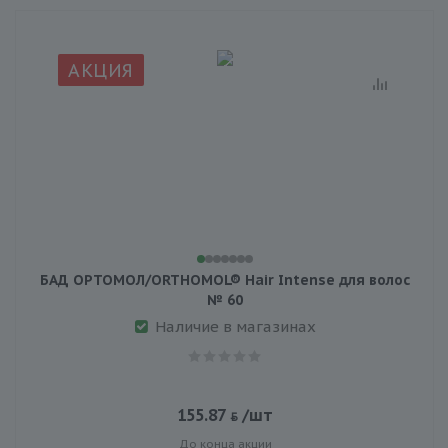
АКЦИЯ
БАД ОРТОМОЛ/ORTHOMOL® Hair Intense для волос
№ 60
Наличие в магазинах
155.87
/шт
До конца акции