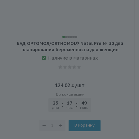
БАД ОРТОМОЛ/ORTHOMOL® Natal Pre № 30 для
планирования беременности для женщин
Наличие в магазинах
124.02
/шт
До конца акции
23
17
49
21
дня
час.
мин.
сек.
В корзину