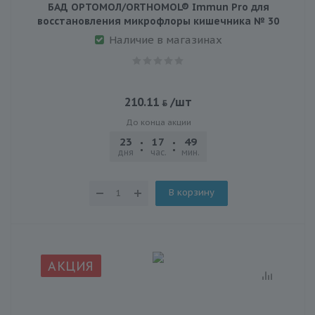
БАД ОРТОМОЛ/ORTHOMOL® Immun Pro для
восстановления микрофлоры кишечника № 30
Наличие в магазинах
210.11
/шт
До конца акции
23
17
49
21
дня
час.
мин.
сек.
В корзину
АКЦИЯ