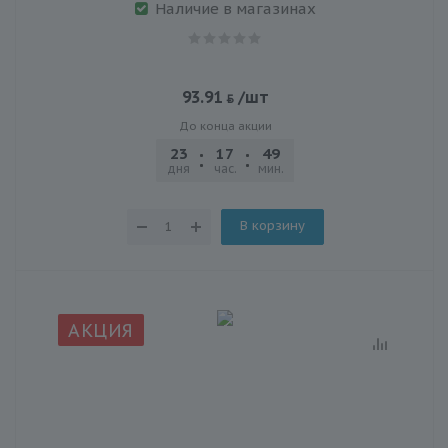
Наличие в магазинах
93.91
/шт
До конца акции
23
17
49
21
дня
час.
мин.
сек.
В корзину
АКЦИЯ