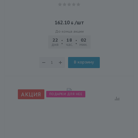
162.10
/шт
До конца акции
22
18
02
21
дня
час.
мин.
сек.
В корзину
АКЦИЯ
ПОДАРКИ ДЛЯ НЕЕ