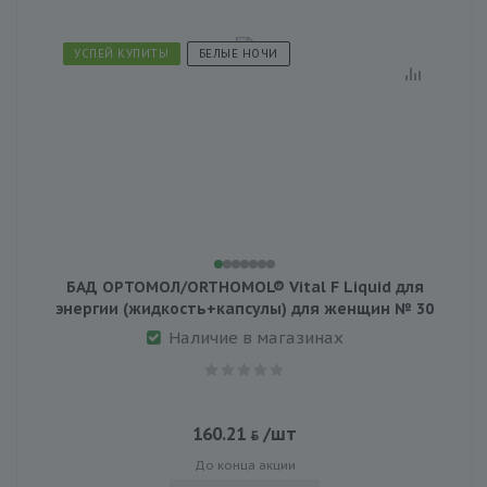
УСПЕЙ КУПИТЬ!
БЕЛЫЕ НОЧИ
БАД ОРТОМОЛ/ORTHOMOL® Vital F Liquid для
энергии (жидкость+капсулы) для женщин № 30
Наличие в магазинах
160.21
/шт
До конца акции