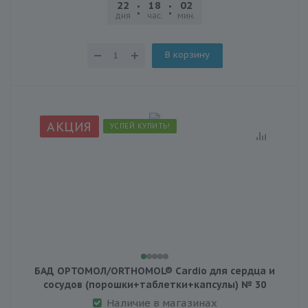
22
18
02
21
дня
час.
мин.
сек.
В корзину
АКЦИЯ
УСПЕЙ КУПИТЬ!
БАД ОРТОМОЛ/ORTHOMOL® Cardio для сердца и
сосудов (порошки+таблетки+капсулы) № 30
Наличие в магазинах