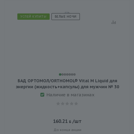
УСПЕЙ КУПИТЬ!
БЕЛЫЕ НОЧИ
БАД ОРТОМОЛ/ORTHOMOL® Vital M Liquid для
энергии (жидкость+капсулы) для мужчин № 30
Наличие в магазинах
160.21
/шт
До конца акции