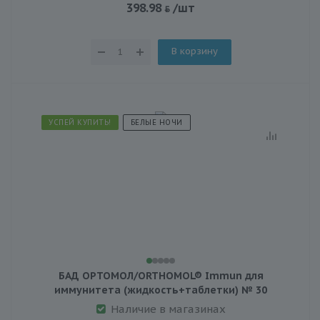
398.98
/шт
В корзину
УСПЕЙ КУПИТЬ!
БЕЛЫЕ НОЧИ
БАД ОРТОМОЛ/ORTHOMOL® Immun для
иммунитета (жидкость+таблетки) № 30
Наличие в магазинах