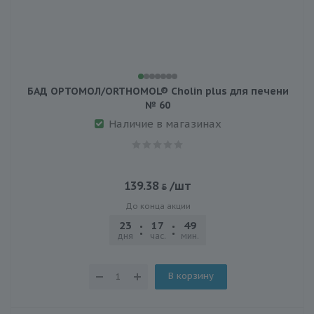
БАД ОРТОМОЛ/ORTHOMOL® Cholin plus для печени
№ 60
Наличие в магазинах
139.38
/шт
До конца акции
23
17
49
21
дня
час.
мин.
сек.
В корзину