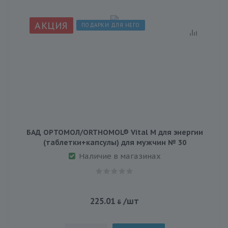
АКЦИЯ
ПОДАРКИ ДЛЯ НЕГО
БАД ОРТОМОЛ/ORTHOMOL® Vital M для энергии
(таблетки+капсулы) для мужчин № 30
Наличие в магазинах
225.01
/шт