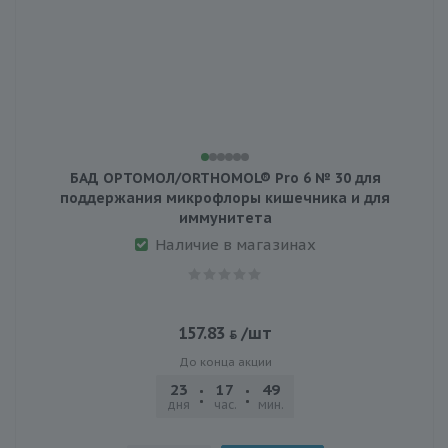
БАД ОРТОМОЛ/ORTHOMOL® Pro 6 № 30 для
поддержания микрофлоры кишечника и для
иммунитета
Наличие в магазинах
157.83
/шт
До конца акции
23
17
49
21
дня
час.
мин.
сек.