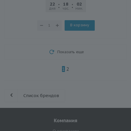
22
18
02
21
дня
час.
мин.
сек.
В корзину
Показать еще
1
2
Список брендов
Компания
О компании