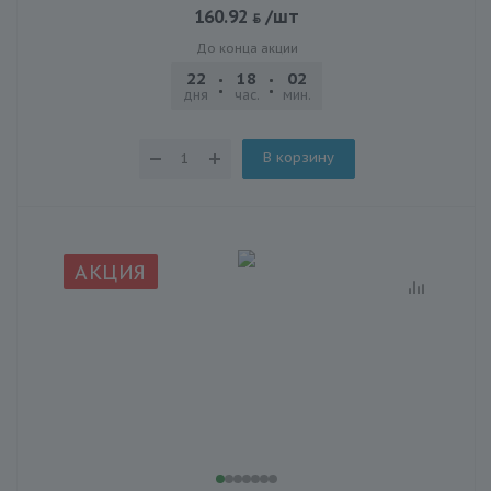
160.92
/шт
До конца акции
22
18
02
21
дня
час.
мин.
сек.
В корзину
АКЦИЯ