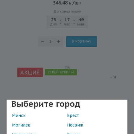
346.48
/шт
До конца акции
23
17
49
21
дня
час.
мин.
сек.
В корзину
АКЦИЯ
УСПЕЙ КУПИТЬ!
Выберите город
Минск
Брест
Могилев
Несвиж