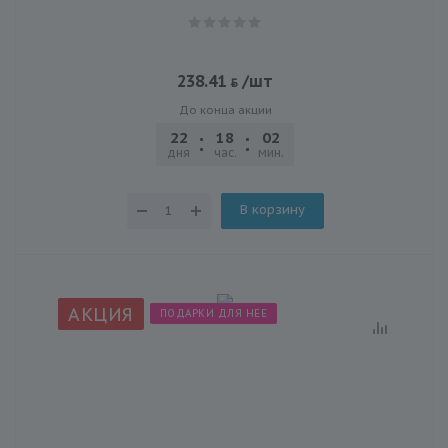
238.41
/шт
До конца акции
22
18
02
21
дня
час.
мин.
сек.
В корзину
АКЦИЯ
ПОДАРКИ ДЛЯ НЕЕ