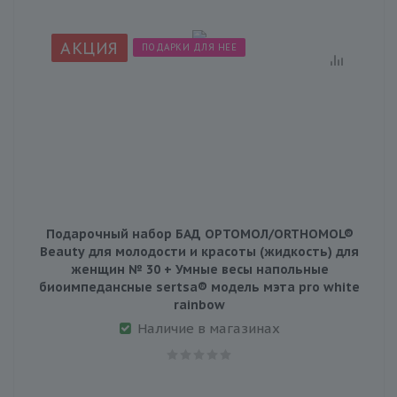
АКЦИЯ
ПОДАРКИ ДЛЯ НЕЕ
Подарочный набор БАД ОРТОМОЛ/ORTHOMOL®
Beauty для молодости и красоты (жидкость) для
женщин № 30 + Умные весы напольные
биоимпедансные sertsa® модель мэта pro white
rainbow
Наличие в магазинах