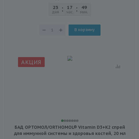
23
17
49
21
дня
час.
мин.
сек.
В корзину
АКЦИЯ
БАД ОРТОМОЛ/ORTHOMOL® Vitamin D3+K2 спрей
для иммунной системы и здоровья костей, 20 мл