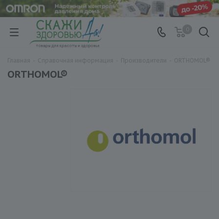
0
Главная
-
Справочная информация
-
Производители
-
ORTHOMOL®
ORTHOMOL®