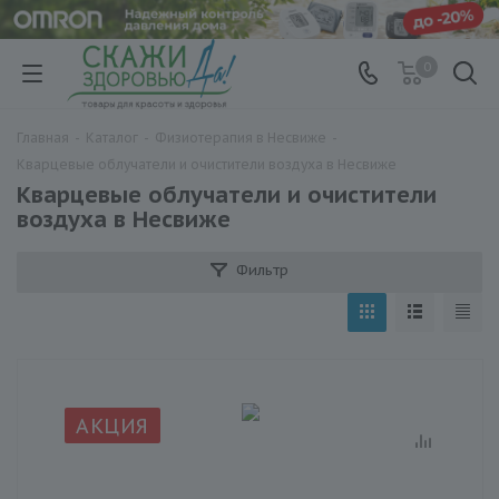
0
Главная
-
Каталог
-
Физиотерапия в Несвиже
-
Кварцевые облучатели и очистители воздуха в Несвиже
Кварцевые облучатели и очистители
воздуха в Несвиже
Фильтр
АКЦИЯ