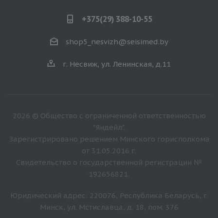
+375(29) 388-10-55
shop5_nesvizh@seisimed.by
г. Несвиж, ул. Ленинская, д.11
2026 © Общество с ограниченной ответственностью
"Яндейл".
Зарегистрировано решением Минского горисполкома
от 31.05.2016 г.
Свидетельство о государственной регистрации №
192656821.
Юридический адрес: 220076, Республика Беларусь, г.
Минск, ул. Мстиславца, д. 18, пом. 376