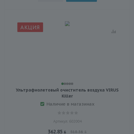
АКЦИЯ
Ультрафиолетовый очиститель воздуха VIRUS
Killer
Наличие в магазинах
Артикул: 602004
362.85
518.36