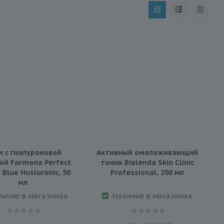
м с гиалуроновой
Активный омолаживающий
ой Farmona Perfect
тоник Bielenda Skin Clinic
 Blue Husluronic, 50
Professional, 200 мл
мл
личие в магазинах
Наличие в магазинах