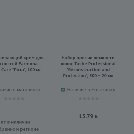
живающий крем для
Набор против ломкости
и ногтей Farmona
волос Tashe Professional
 Care "Роза", 100 мл
"Reconstruction and
Protection", 300 + 20 мл
личие в магазинах
Наличие в магазинах
15.79
ет в наличии
бранном регионе