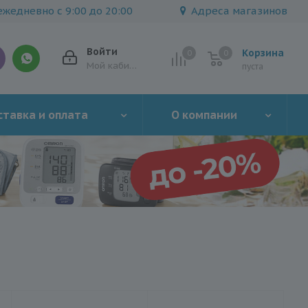
жедневно с 9:00 до 20:00
Адреса магазинов
Войти
Корзина
0
0
0
Мой кабинет
пуста
тавка и оплата
О компании