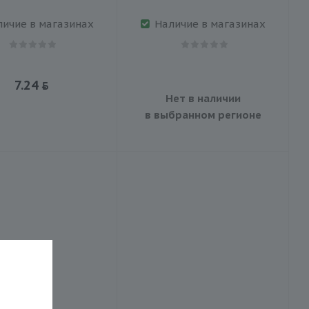
личие в магазинах
Наличие в магазинах
7.24
Нет в наличии
в выбранном регионе