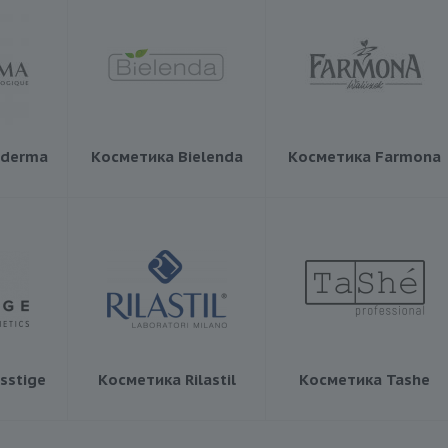
oderma
Косметика Bielenda
Косметика Farmona
sstige
Косметика Rilastil
Косметика Tashe