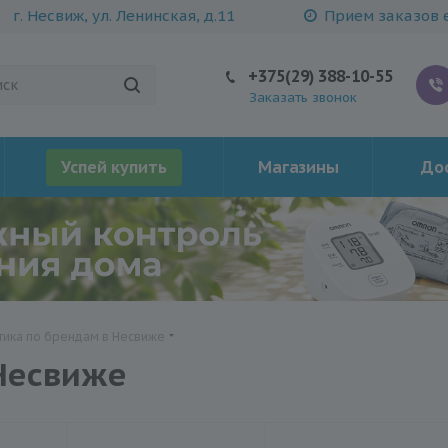
г. Несвиж, ул. Ленинская, д.11
Прием заказов е
+375(29) 388-10-55
Заказать звонок
Успей купить
Магазины
Дос
тика по брендам в Несвиже
Несвиже