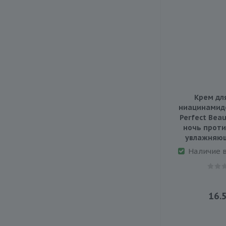
Крем для
ниацинамид
Perfect Beau
ночь проти
увлажняющ
Наличие 
16.