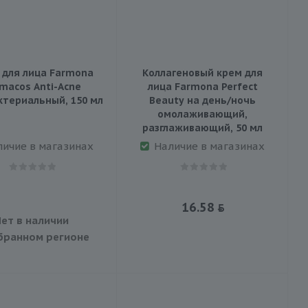
 для лица Farmona
Коллагеновый крем для
macos Anti-Acne
лица Farmona Perfect
териальный, 150 мл
Beauty на день/ночь
омолаживающий,
разглаживающий, 50 мл
личие в магазинах
Наличие в магазинах
16.58
ет в наличии
бранном регионе