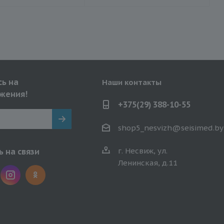
ь на
Наши контакты
жения!
+375(29) 388-10-55
shop5_nesvizh@seisimed.by
г. Несвиж, ул.
 на связи
Ленинская, д.11