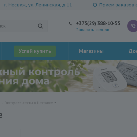
г. Несвиж, ул. Ленинская, д.11
Прием заказов е
+375(29) 388-10-55
Заказать звонок
Успей купить
Магазины
Дос
-
Экспресс-тесты в Несвиже
е