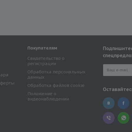
Покупателям
Подпишитес
спецпредло
Свидетельство о
регистрации
Обработка персональных
вара
данных
оферты
Обработка файлов cookie
Оставайтесь
Положение о
видеонаблюдении