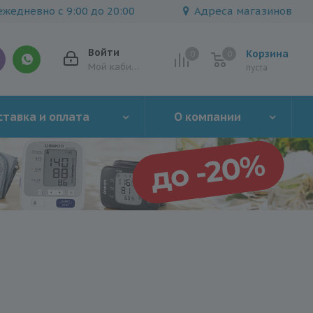
жедневно с 9:00 до 20:00
Адреса магазинов
Войти
Корзина
0
0
0
Мой кабинет
пуста
тавка и оплата
О компании