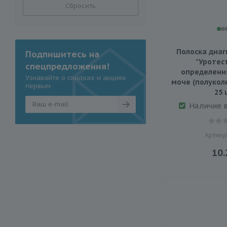
Сбросить
Полоска диаг
Подпишитесь на
"Уротест
спецпредложения!
определения
Узнавайте о скидках и акциях
моче (полукол
первым
25 
Наличие 
Артику
10.