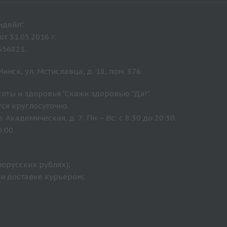
дейл".
 31.05.2016 г.
656821.
нск, ул. Мстиславца, д. 18, пом. 376
оты и здоровья "Скажи здоровью "Да!".
ся круглосуточно.
Академическая, д. 7: Пн – Вс: с 8:30 до 20:30.
:00.
лорусских рублях);
ри доставке курьером;