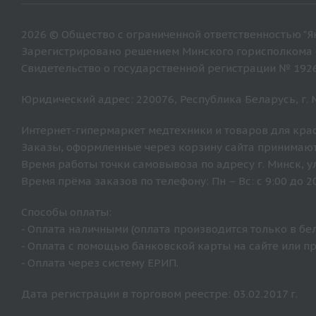
2026 © Общество с ограниченной ответственностью "Ян
Зарегистрировано решением Минского горисполкома от
Свидетельство о государственной регистрации № 192
Юридический адрес: 220076, Республика Беларусь, г. Ми
Интернет-гипермаркет медтехники и товаров для крас
Заказы, оформленные через корзину сайта принимают
Время работы точки самовывоза по адресу г. Минск, ул. 
Время прёма заказов по телефону: Пн – Вс: с 9:00 до 20
Способы оплаты:
- Оплата наличными (оплата производится только в бе
- Оплата с помощью банковской карты на сайте или п
- Оплата через систему ЕРИП.
Дата регистрации в торговом реестре: 03.02.2017 г.