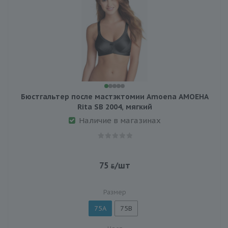
Бюстгальтер после мастэктомии Amoena АМОЕНА
Rita SB 2004, мягкий
Наличие в магазинах
75
/шт
Размер
75A
75B