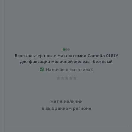
Бюстгальтер после мастэктомии Camelia 0181У
для фиксации молочной железы, бежевый
Наличие в магазинах
Нет в наличии
в выбранном регионе