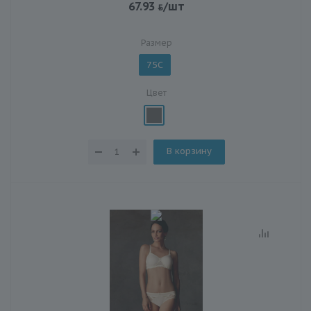
67.93
/шт
Размер
75C
Цвет
В корзину