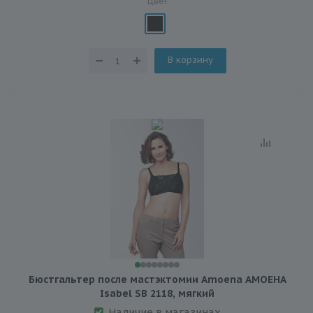
Цвет
В корзину
Бюстгальтер после мастэктомии Amoena АМОЕНА
Isabel SB 2118, мягкий
Наличие в магазинах