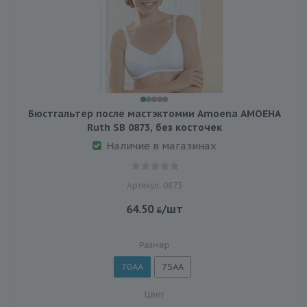
Бюстгальтер после мастэктомии Amoena АМОЕНА
Ruth SB 0873, без косточек
Наличие в магазинах
Артикул: 0873
64.50
/шт
Размер
70AA
75AA
Цвет