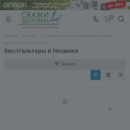
0
Главная
-
Каталог
-
Продукция после мастэктомии в Несвиже
-
Бюстгальтеры в Несвиже
Бюстгальтеры в Несвиже
Фильтр