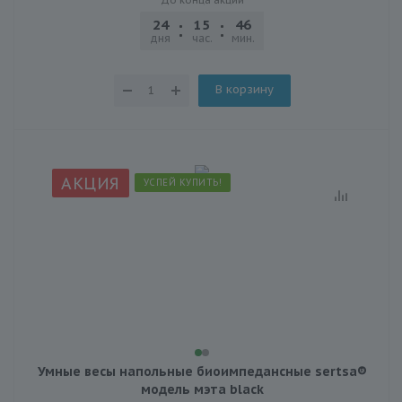
24
15
46
30
дня
час.
мин.
сек.
В корзину
АКЦИЯ
УСПЕЙ КУПИТЬ!
Умные весы напольные биоимпедансные sertsa®
модель мэта black