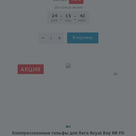
До конца акции
24
15
42
30
дня
час.
мин.
сек.
В корзину
АКЦИЯ
Компрессионные гольфы для бега Royal Bay RB PD