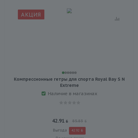
АКЦИЯ
Компрессионные гетры для спорта Royal Bay S N
Extreme
Наличие в магазинах
42.91
85.83
Выгода
42.92
До конца акции