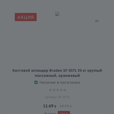
АКЦИЯ
Кистевой эспандер Bradex SF 0571 30 кг круглый
массажный, оранжевый
Наличие в магазинах
Артикул: SF 0571
11.69
13.75
Выгода
2.06