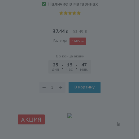
Наличие в магазинах
37.44
53.49
Выгода
16.05
До конца акции
23
15
47
30
дня
час.
мин.
сек.
В корзину
АКЦИЯ