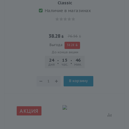
Classic
Наличие в магазинах
38.28
76.56
Выгода
38.28
До конца акции
24
15
46
30
дня
час.
мин.
сек.
В корзину
АКЦИЯ