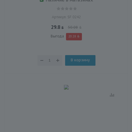
Артикул: SF 0242
29.8
50.08
Выгода
20.28
В корзину