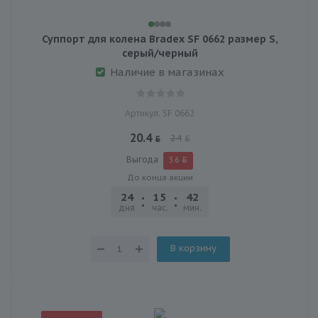
Суппорт для колена Bradex SF 0662 размер S,
серый/черный
Наличие в магазинах
Артикул: SF 0662
20.4
24
Выгода
3.6
До конца акции
24
15
42
30
дня
час.
мин.
сек.
В корзину