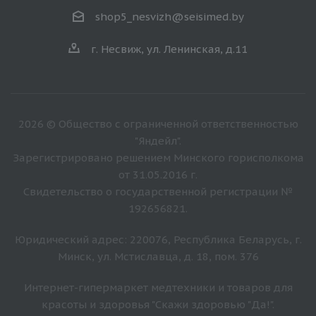
shop5_nesvizh@seisimed.by
г. Несвиж, ул. Ленинская, д.11
2026 © Общество с ограниченной ответственностью
"Яндейл".
Зарегистрировано решением Минского горисполкома
от 31.05.2016 г.
Свидетельство о государственной регистрации №
192656821.
Юридический адрес: 220076, Республика Беларусь, г.
Минск, ул. Мстиславца, д. 18, пом. 376
Интернет-гипермаркет медтехники и товаров для
красоты и здоровья "Скажи здоровью "Да!".