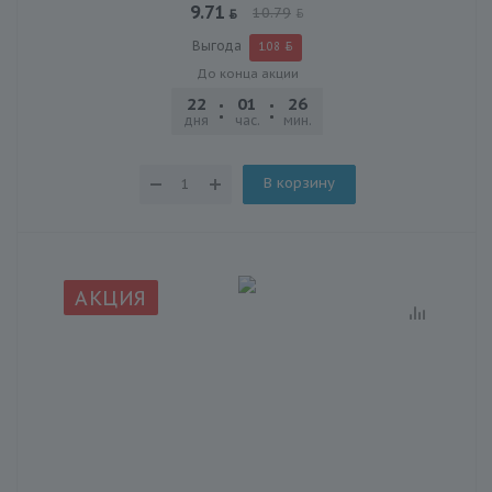
9.71
10.79
Выгода
1.08
До конца акции
22
01
26
47
дня
час.
мин.
сек.
В корзину
АКЦИЯ