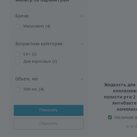
Бренд
Waterdent (
4
)
Возрастная категория
16+ (
2
)
Для взрослых (
2
)
Объём, мл.
Жидкость для 
500 мл. (
4
)
ополаскив
полости рта 2 
Антибакте
комплекс
Наличие 
Сбросить