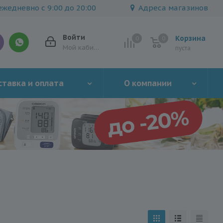
жедневно с 9:00 до 20:00
Адреса магазинов
Войти
Корзина
0
0
0
Мой кабинет
пуста
тавка и оплата
О компании