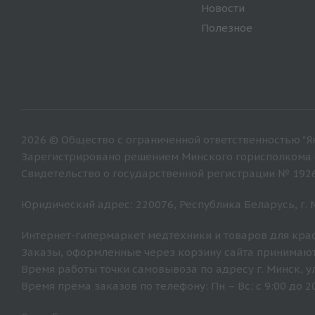
Новости
Полезное
2026 © Общество с ограниченной ответственностью "Ян
Зарегистрировано решением Минского горисполкома от
Свидетельство о государственной регистрации № 192
Юридический адрес: 220076, Республика Беларусь, г. Ми
Интернет-гипермаркет медтехники и товаров для крас
Заказы, оформленные через корзину сайта принимают
Время работы точки самовывоза по адресу г. Минск, ул. 
Время прёма заказов по телефону: Пн – Вс: с 9:00 до 20