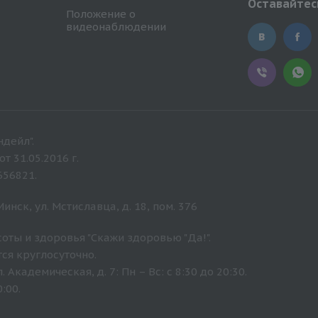
Оставайтесь
Положение о
видеонаблюдении
дейл".
 31.05.2016 г.
656821.
нск, ул. Мстиславца, д. 18, пом. 376
оты и здоровья "Скажи здоровью "Да!".
ся круглосуточно.
Академическая, д. 7: Пн – Вс: с 8:30 до 20:30.
:00.