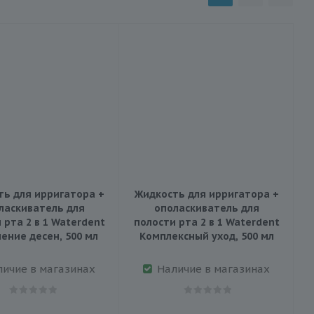
ть для ирригатора +
Жидкость для ирригатора +
ласкиватель для
ополаскиватель для
 рта 2 в 1 Waterdent
полости рта 2 в 1 Waterdent
ение десен, 500 мл
Комплексный уход, 500 мл
личие в магазинах
Наличие в магазинах