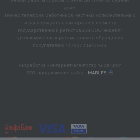
Режим работы службы: с 09:00 до 20:00 по будним
дням.
Номер телефона работников местных исполнительных
и распорядительных органов по месту
государственной регистрации ООО"Яндейл",
уполномоченных рассматривать обращения
покупателей: +37517 318-13-33.
Разработка - интернет-агентство "Giperlink"
SEO-продвижение сайта -
MABLES