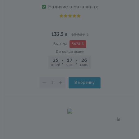
Наличие в магазинах
132.5
189.28
Выгода
56.78
До конца акции
25
17
26
32
дней
час.
мин.
сек.
В корзину