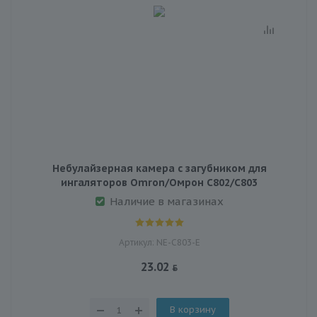
Небулайзерная камера с загубником для
ингаляторов Omron/Омрон C802/C803
Наличие в магазинах
Артикул: NE-C803-E
23.02
В корзину