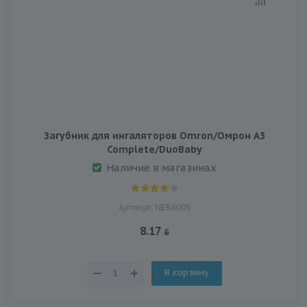
Загубник для ингаляторов Omron/Омрон A3
Complete/DuoBaby
Наличие в магазинах
Артикул: NEB6005
8.17
В корзину