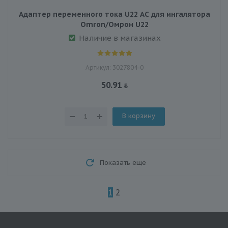
Адаптер переменного тока U22 AC для ингалятора
Omron/Омрон U22
Наличие в магазинах
Артикул: 3027804-0
50.91
В корзину
Показать еще
1
2