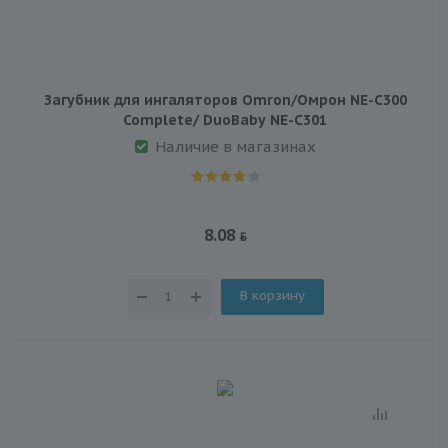
Загубник для ингаляторов Omron/Омрон NE-C300
Complete/ DuoBaby NE-C301
Наличие в магазинах
8.08
В корзину