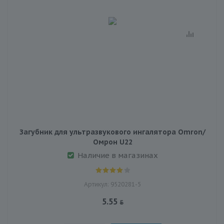
Загубник для ультразвукового ингалятора Omron/
Омрон U22
Наличие в магазинах
Артикул: 9520281-5
5.55