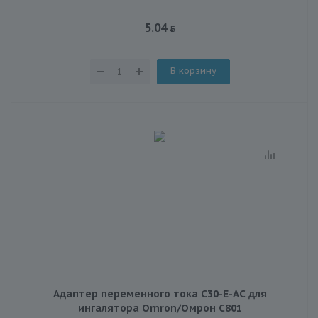
5.04
В корзину
Адаптер переменного тока C30-E-AC для
ингалятора Omron/Омрон C801