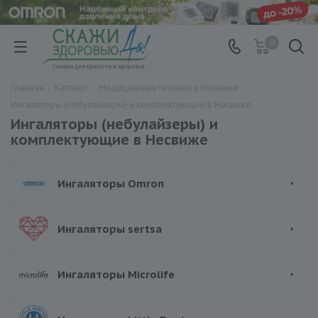
0
Главная
-
Каталог
-
Медицинская техника в Несвиже
-
Ингаляторы (небулайзеры) и комплектующие в Несвиже
Ингаляторы (небулайзеры) и
комплектующие в Несвиже
Ингаляторы Omron
Ингаляторы sertsa
Ингаляторы Microlife