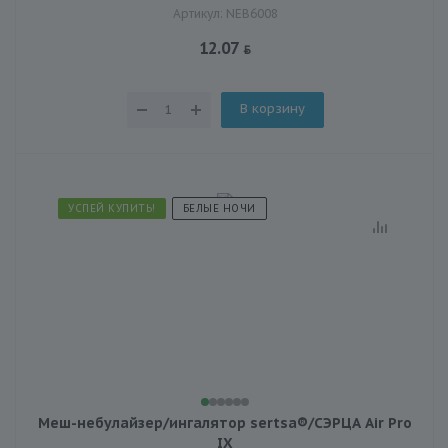
Артикул: NEB6008
12.07
В корзину
УСПЕЙ КУПИТЬ!
БЕЛЫЕ НОЧИ
Меш-небулайзер/ингалятор sertsa®/СЭРЦА Air Pro
IX