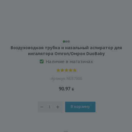
Воздуховодная трубка и назальный аспиратор для
ингалятора Omron/Омрон DuoBaby
Наличие в магазинах
Артикул: NEB7000
90.97
В корзину