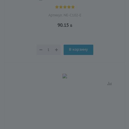
Артикул: NE-С102-Е
90.15
В корзину