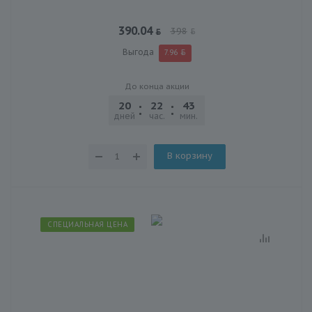
390.04
398
Выгода
7.96
До конца акции
20
22
43
28
дней
час.
мин.
сек.
В корзину
СПЕЦИАЛЬНАЯ ЦЕНА