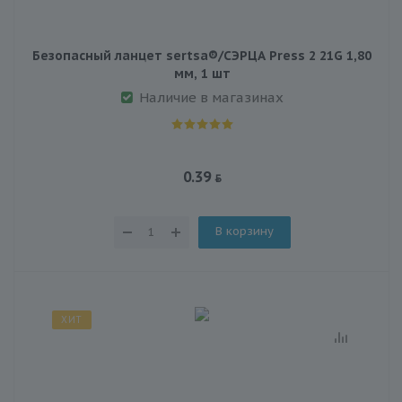
Безопасный ланцет sertsa®/СЭРЦА Press 2 21G 1,80
мм, 1 шт
Наличие в магазинах
0.39
В корзину
ХИТ