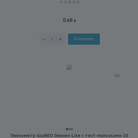
0.68
В корзину
Глюкометр GluNEO Глюнео Lite с тест-полосками 10