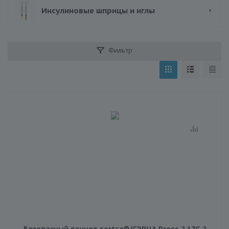
Инсулиновые шприцы и иглы
Фильтр
Безопасный ланцет sertsa®/СЭРЦА Press 2 17G 2