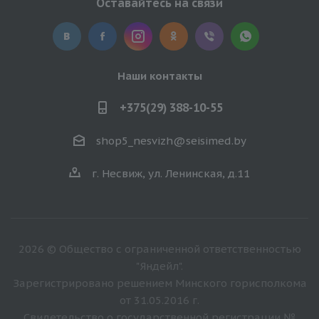
Оставайтесь на связи
Наши контакты
+375(29) 388-10-55
shop5_nesvizh@seisimed.by
г. Несвиж, ул. Ленинская, д.11
2026 © Общество с ограниченной ответственностью
"Яндейл".
Зарегистрировано решением Минского горисполкома
от 31.05.2016 г.
Свидетельство о государственной регистрации №