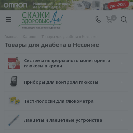
0
Главная
-
Каталог
-
Товары для диабета в Несвиже
Товары для диабета в Несвиже
Системы непрерывного мониторинга
глюкозы в крови
Приборы для контроля глюкозы
Тест-полоски для глюкометра
Ланцеты и ланцетные устройства