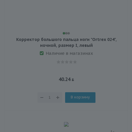
Корректор большого пальца ноги "Ortrex 024",
ночной, размер I, левый
Наличие в магазинах
40.24
В корзину