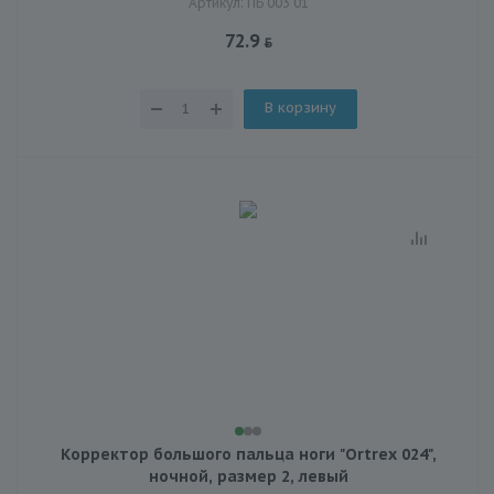
Артикул: ПБ 003 01
72.9
В корзину
Корректор большого пальца ноги "Ortrex 024",
ночной, размер 2, левый