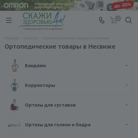
0
Главная
-
Каталог
-
Ортопедические товары в Несвиже
Ортопедические товары в Несвиже
Бандажи
Корректоры
Ортезы для суставов
Ортезы для голени и бедра