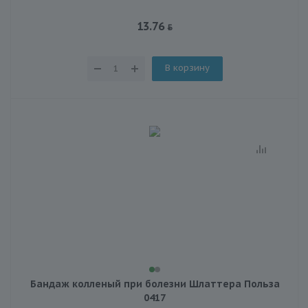
13.76
В корзину
Бандаж колленый при болезни Шлаттера Польза
0417