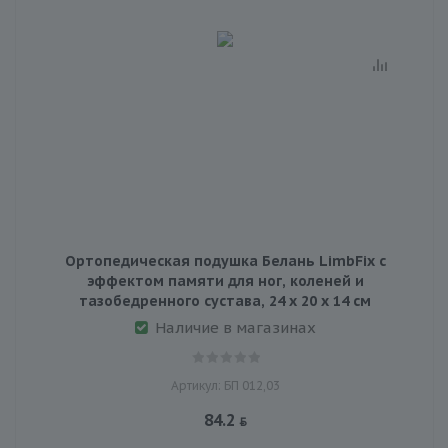
Ортопедическая подушка Белань LimbFix с
эффектом памяти для ног, коленей и
тазобедренного сустава, 24 x 20 x 14 см
Наличие в магазинах
Артикул: БП 012,03
84.2