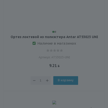
Ортез локтевой из полиэстера Antar АТ53023 UNI
Наличие в магазинах
Артикул: АТ53023-UNI
9.21
В корзину