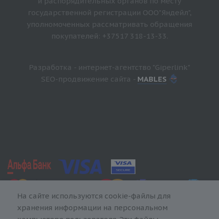
и распорядительных органов по месту
государственной регистрации ООО"Яндейл",
уполномоченных рассматривать обращения
покупателей: +37517 318-13-33.
Разработка - интернет-агентство "Giperlink"
SEO-продвижение сайта -
MABLES
На сайте используются cookie-файлы для
хранения информации на персональном