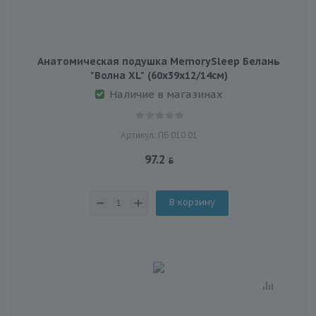
Анатомическая подушка MemorySleep Белань
"Волна XL" (60х39х12/14см)
Наличие в магазинах
Артикул: ПБ 010 01
97.2
В корзину