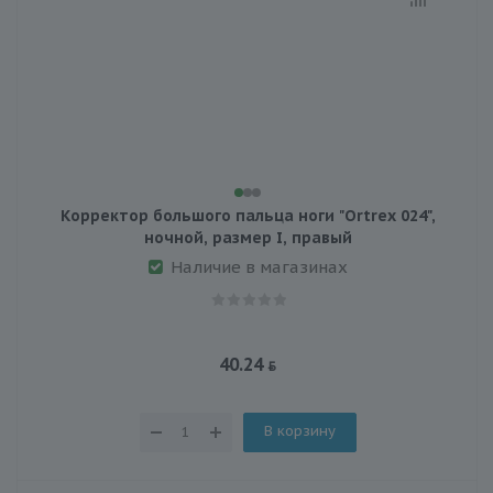
Корректор большого пальца ноги "Ortrex 024",
ночной, размер I, правый
Наличие в магазинах
40.24
В корзину