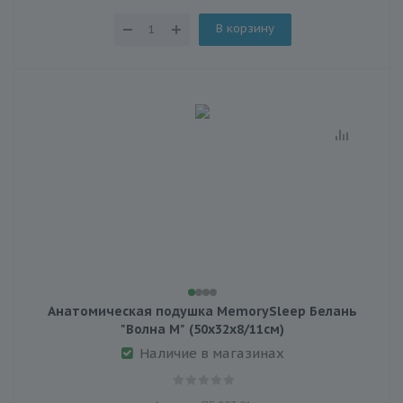
В корзину
Анатомическая подушка MemorySleep Белань
"Волна М" (50х32х8/11см)
Наличие в магазинах