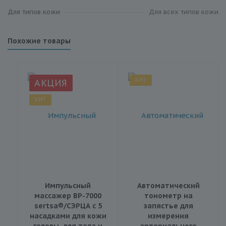
Для типов кожи
Для всех типов кожи
Похожие товары
ХИТ
АКЦИЯ
ХИТ
Импульсный
Автоматический
массажер BP-7000
тонометр на
sertsa®/СЭРЦА с 5
запястье для
насадками для кожи
измерения
головы, для тела и
артериального