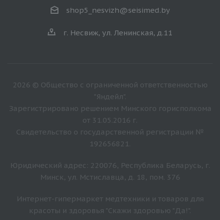
shop5_nesvizh@seisimed.by
г. Несвиж, ул. Ленинская, д.11
2026 © Общество с ограниченной ответственностью
"Яндейл".
Зарегистрировано решением Минского горисполкома
от 31.05.2016 г.
Свидетельство о государственной регистрации №
192656821.
Юридический адрес: 220076, Республика Беларусь, г.
Минск, ул. Мстиславца, д. 18, пом. 376
Интернет-гипермаркет медтехники и товаров для
красоты и здоровья "Скажи здоровью "Да!".