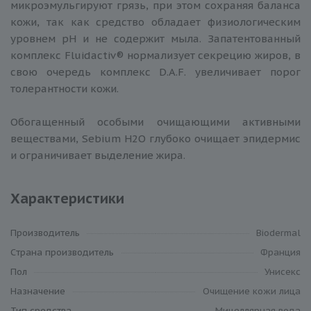
микроэмульгируют грязь, при этом сохраняя баланса
кожи, так как средство обладает физиологическим
уровнем рН и не содержит мыла. Запатентованный
комплекс Fluidactiv® нормализует секрецию жиров, в
свою очередь комплекс D.A.F. увеличивает порог
толерантности кожи.
Обогащенный особыми очищающими активными
веществами, Sebium H2O глубоко очищает эпидермис
и ограничивает выделение жира.
Характеристики
Производитель
Biodermal
Cтрана производитель
Франция
Пол
Унисекс
Назначение
Очищение кожи лица
Тип средства
Мицеллярная вода