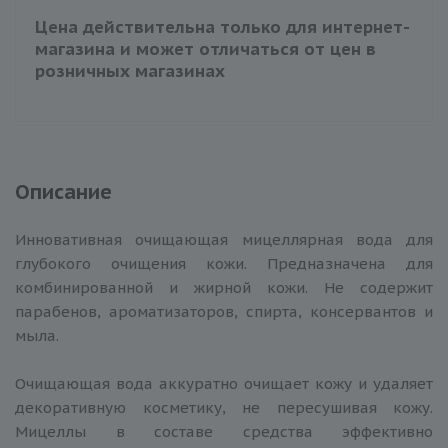
Цена действительна только для интернет-
магазина и может отличаться от цен в
розничных магазинах
Описание
Инновативная очищающая мицеллярная вода для
глубокого очищения кожи. Предназначена для
комбинированной и жирной кожи. Не содержит
парабенов, ароматизаторов, спирта, консервантов и
мыла.
Очищающая вода аккуратно очищает кожу и удаляет
декоративную косметику, не пересушивая кожу.
Мицеллы в составе средства эффективно