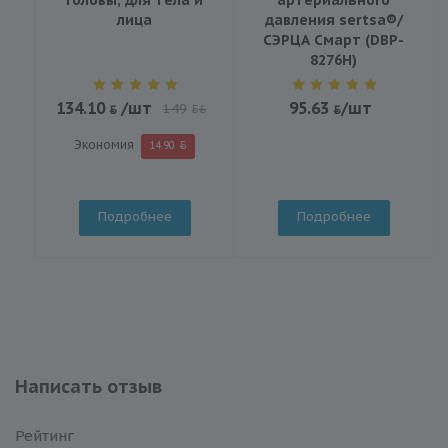
лица
давления sertsa®/
СЭРЦА Смарт (DBP-
8276H)
134.10
/шт
95.63
/шт
149
BYN
Экономия
14.90
Подробнее
Подробнее
Написать отзыв
Рейтинг