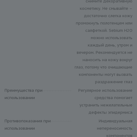
снимите декоративную
косметику. Не смывайте –
достаточно слегка кожу
промокнуть полотенцем или
салфеткой. Sebium H2O
можно использовать
каждый день, утром и
вечером. Рекомендуется не
наносить на кожу вокруг
глаз, потому что очищающие
компоненты могут вызвать
раздражение глаз
Преимущества при
Регулярное использование
использовании
средства помогает
устранить нежелательные
дефекты эпидермиса
Противопоказания при
Индивидуальная
использовании
непереносимость
компонентов