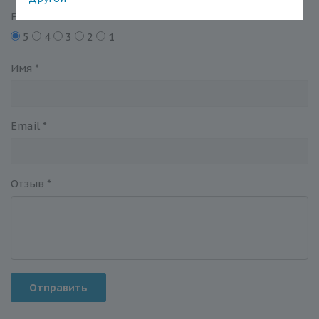
Рейтинг
5
4
3
2
1
Имя
*
Email
*
Отзыв
*
Отправить