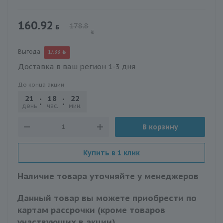
160.92
178.8
Выгода
17.88
Доставка в ваш регион 1-3 дня
До конца акции
21
18
22
46
день
час.
мин.
сек.
В корзину
Купить в 1 клик
Наличие товара уточняйте у менеджеров
Данный товар вы можете приобрести по
картам рассрочки (кроме товаров
участвующих в акции)