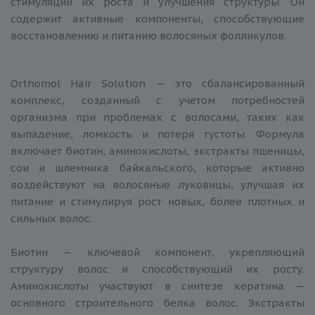
стимуляции их роста и улучшения структуры. Он
содержит активные компоненты, способствующие
восстановлению и питанию волосяных фолликулов.
Orthomol Hair Solution — это сбалансированный
комплекс, созданный с учетом потребностей
организма при проблемах с волосами, таких как
выпадение, ломкость и потеря густоты. Формула
включает биотин, аминокислоты, экстракты пшеницы,
сои и шлемника байкальского, которые активно
воздействуют на волосяные луковицы, улучшая их
питание и стимулируя рост новых, более плотных и
сильных волос.
Биотин — ключевой компонент, укрепляющий
структуру волос и способствующий их росту.
Аминокислоты участвуют в синтезе кератина —
основного строительного белка волос. Экстракты