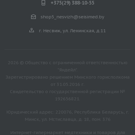
+375(29) 388-10-55
shop5_nesvizh@seisimed.by
г. Несвиж, ул. Ленинская, д.11
2026 © Общество с ограниченной ответственностью
"Яндейл".
Зарегистрировано решением Минского горисполкома
от 31.05.2016 г.
Свидетельство о государственной регистрации №
192656821.
Юридический адрес: 220076, Республика Беларусь, г.
Минск, ул. Мстиславца, д. 18, пом. 376
Интернет-гипермаркет медтехники и товаров для