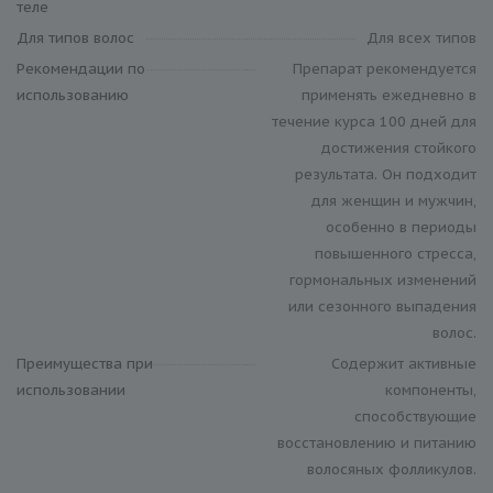
теле
Для типов волос
Для всех типов
Рекомендации по
Препарат рекомендуется
использованию
применять ежедневно в
течение курса 100 дней для
достижения стойкого
результата. Он подходит
для женщин и мужчин,
особенно в периоды
повышенного стресса,
гормональных изменений
или сезонного выпадения
волос.
Преимущества при
Содержит активные
использовании
компоненты,
способствующие
восстановлению и питанию
волосяных фолликулов.