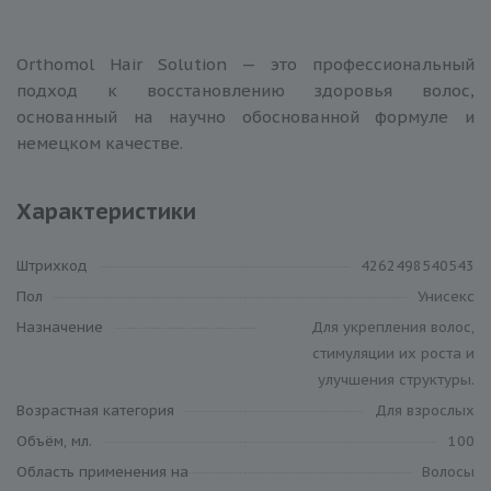
Orthomol Hair Solution — это профессиональный
подход к восстановлению здоровья волос,
основанный на научно обоснованной формуле и
немецком качестве.
Характеристики
Штрихкод
4262498540543
Пол
Унисекс
Назначение
Для укрепления волос,
стимуляции их роста и
улучшения структуры.
Возрастная категория
Для взрослых
Объём, мл.
100
Область применения на
Волосы